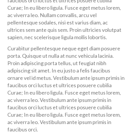
faucibus orci luctus et ultrices posuere cubilia
Curae; In eu libero ligula. Fusce eget metus lorem,
ac viverra leo. Nullam convallis, arcu vel
pellentesque sodales, nisi est varius diam, ac
ultrices sem ante quis sem. Proin ultricies volutpat
sapien, nec scelerisque ligula mollis lobortis.
Curabitur pellentesque neque eget diam posuere
porta. Quisque ut nulla at nunc vehicula lacinia.
Proin adipiscing porta tellus, ut feugiat nibh
adipiscing sit amet. In eu justo a felis faucibus
ornare vel id metus. Vestibulum ante ipsum primis in
faucibus orci luctus et ultrices posuere cubilia
Curae; In eu libero ligula. Fusce eget metus lorem,
ac viverra leo. Vestibulum ante ipsum primis in
faucibus orci luctus et ultrices posuere cubilia
Curae; In eu libero ligula. Fusce eget metus lorem,
ac viverra leo. Vestibulum ante ipsum primis in
faucibus orci.