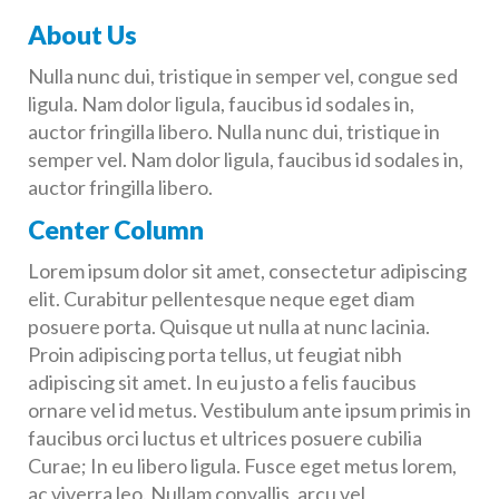
About Us
Nulla nunc dui, tristique in semper vel, congue sed
ligula. Nam dolor ligula, faucibus id sodales in,
auctor fringilla libero. Nulla nunc dui, tristique in
semper vel. Nam dolor ligula, faucibus id sodales in,
auctor fringilla libero.
Center Column
Lorem ipsum dolor sit amet, consectetur adipiscing
elit. Curabitur pellentesque neque eget diam
posuere porta. Quisque ut nulla at nunc lacinia.
Proin adipiscing porta tellus, ut feugiat nibh
adipiscing sit amet. In eu justo a felis faucibus
ornare vel id metus. Vestibulum ante ipsum primis in
faucibus orci luctus et ultrices posuere cubilia
Curae; In eu libero ligula. Fusce eget metus lorem,
ac viverra leo. Nullam convallis, arcu vel