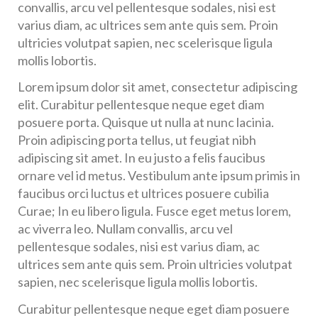
convallis, arcu vel pellentesque sodales, nisi est
varius diam, ac ultrices sem ante quis sem. Proin
ultricies volutpat sapien, nec scelerisque ligula
mollis lobortis.
Lorem ipsum dolor sit amet, consectetur adipiscing
elit. Curabitur pellentesque neque eget diam
posuere porta. Quisque ut nulla at nunc lacinia.
Proin adipiscing porta tellus, ut feugiat nibh
adipiscing sit amet. In eu justo a felis faucibus
ornare vel id metus. Vestibulum ante ipsum primis in
faucibus orci luctus et ultrices posuere cubilia
Curae; In eu libero ligula. Fusce eget metus lorem,
ac viverra leo. Nullam convallis, arcu vel
pellentesque sodales, nisi est varius diam, ac
ultrices sem ante quis sem. Proin ultricies volutpat
sapien, nec scelerisque ligula mollis lobortis.
Curabitur pellentesque neque eget diam posuere