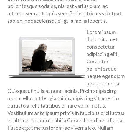
pellentesque sodales, nisi est varius diam, ac
ultrices sem ante quis sem. Proin ultricies volutpat
sapien, nec scelerisque ligula mollis lobortis.
Lorem ipsum
dolor sit amet,
consectetur
adipiscing elit.
Curabitur
pellentesque
neque eget diam
posuere porta.
Quisque ut nulla at nunc lacinia. Proin adipiscing
porta tellus, ut feugiat nibh adipiscing sit amet. In
eu justo a felis faucibus ornare vel id metus.
Vestibulum ante ipsum primis in faucibus orci luctus
et ultrices posuere cubilia Curae; In eu libero ligula.
Fusce eget metus lorem, ac viverra leo. Nullam