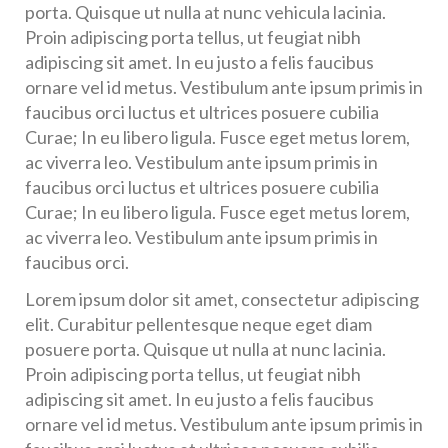
porta. Quisque ut nulla at nunc vehicula lacinia.
Proin adipiscing porta tellus, ut feugiat nibh
adipiscing sit amet. In eu justo a felis faucibus
ornare vel id metus. Vestibulum ante ipsum primis in
faucibus orci luctus et ultrices posuere cubilia
Curae; In eu libero ligula. Fusce eget metus lorem,
ac viverra leo. Vestibulum ante ipsum primis in
faucibus orci luctus et ultrices posuere cubilia
Curae; In eu libero ligula. Fusce eget metus lorem,
ac viverra leo. Vestibulum ante ipsum primis in
faucibus orci.
Lorem ipsum dolor sit amet, consectetur adipiscing
elit. Curabitur pellentesque neque eget diam
posuere porta. Quisque ut nulla at nunc lacinia.
Proin adipiscing porta tellus, ut feugiat nibh
adipiscing sit amet. In eu justo a felis faucibus
ornare vel id metus. Vestibulum ante ipsum primis in