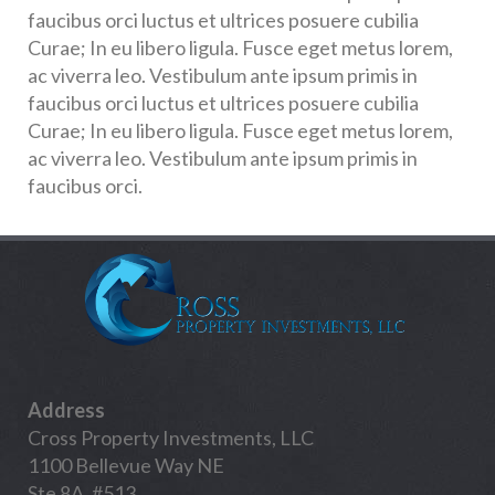
faucibus orci luctus et ultrices posuere cubilia
Curae; In eu libero ligula. Fusce eget metus lorem,
ac viverra leo. Vestibulum ante ipsum primis in
faucibus orci luctus et ultrices posuere cubilia
Curae; In eu libero ligula. Fusce eget metus lorem,
ac viverra leo. Vestibulum ante ipsum primis in
faucibus orci.
Address
Cross Property Investments, LLC
1100 Bellevue Way NE
Ste 8A, #513