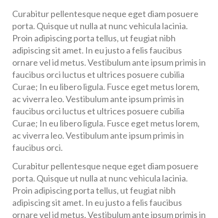
Curabitur pellentesque neque eget diam posuere
porta. Quisque ut nulla at nunc vehicula lacinia.
Proin adipiscing porta tellus, ut feugiat nibh
adipiscing sit amet. In eu justo a felis faucibus
ornare vel id metus. Vestibulum ante ipsum primis in
faucibus orci luctus et ultrices posuere cubilia
Curae; In eu libero ligula. Fusce eget metus lorem,
ac viverra leo. Vestibulum ante ipsum primis in
faucibus orci luctus et ultrices posuere cubilia
Curae; In eu libero ligula. Fusce eget metus lorem,
ac viverra leo. Vestibulum ante ipsum primis in
faucibus orci.
Curabitur pellentesque neque eget diam posuere
porta. Quisque ut nulla at nunc vehicula lacinia.
Proin adipiscing porta tellus, ut feugiat nibh
adipiscing sit amet. In eu justo a felis faucibus
ornare vel id metus. Vestibulum ante ipsum primis in